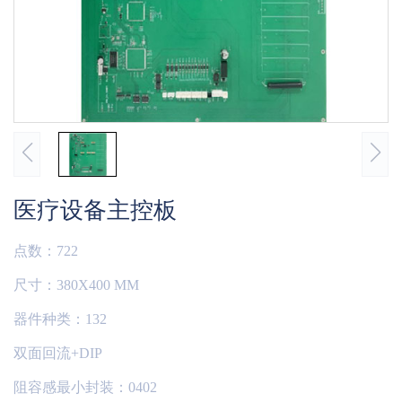
医疗设备主控板
点数：722
尺寸：380X400 MM
器件种类：132
双面回流+DIP
阻容感最小封装：0402